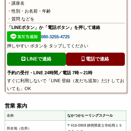
・講座名
・性別・お名前・年齢
・質問 などを
「LINEボタン」か「電話ボタン」を押して連絡
080-3255-4725
押しやすい ボタンを タップしてください
LINEで連絡
電話で連絡
予約の受付・LINE 24時間／電話 7時～21時
すぐに利用しないで「LINE 登録（友だち追加）だけ してお
いても」OK
営業 案内
名称
なかつかヒーリングスクール
〒416-0909 静岡県富士市松岡１５
所在地（住所）