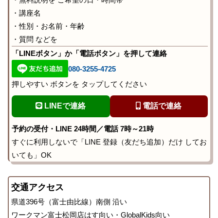
・講座名
・性別・お名前・年齢
・質問 などを
「LINEボタン」か「電話ボタン」を押して連絡
080-3255-4725
押しやすい ボタンを タップしてください
LINEで連絡
電話で連絡
予約の受付・LINE 24時間／電話 7時～21時
すぐに利用しないで「LINE 登録（友だち追加）だけ してお
いても」OK
交通アクセス
県道396号（富士由比線）南側 沿い
ワークマン富士松岡店はす向い・GlobalKids向い