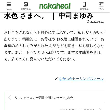
menu
LINE連絡
電話連絡
予約
水色 さまへ。 ｜ 中司まゆみ
2020.05.21
お仕事をされながらも熱心に学ばれていて、私も やりがいが
あります。積極的に、お母様や お友達に練習されていて、お
母様の足のむくみがとれた お話などを聞き、私も嬉しくなり
ます。あと、もうひと ふんばりです。ますます練習をされ
て、多くの方に喜んでいただいてください。
なかつかヒーリングスクール
リフレクソロジー受講 中間アンケート_水色