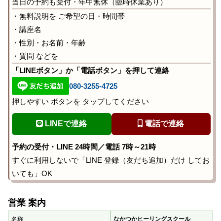
当日の予約も受付・年中無休（臨時休業あり）
・無料説明を ご希望の日・時間帯
・講座名
・性別・お名前・年齢
・質問 などを
「LINEボタン」か「電話ボタン」を押して連絡
080-3255-4725
押しやすい ボタンを タップしてください
LINEで連絡
電話で連絡
予約の受付・LINE 24時間／電話 7時～21時
すぐに利用しないで「LINE 登録（友だち追加）だけ してお
いても」OK
営業 案内
名称
なかつかヒーリングスクール