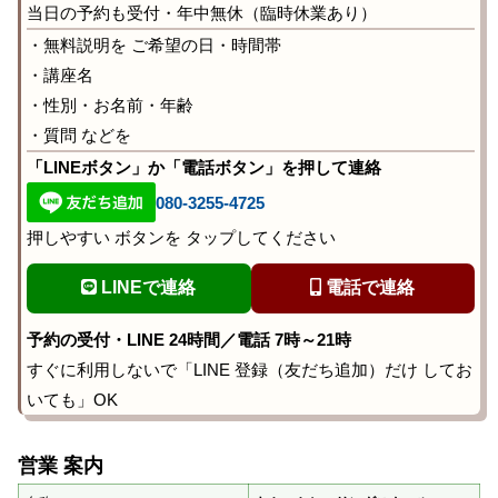
当日の予約も受付・年中無休（臨時休業あり）
・無料説明を ご希望の日・時間帯
・講座名
・性別・お名前・年齢
・質問 などを
「LINEボタン」か「電話ボタン」を押して連絡
080-3255-4725
押しやすい ボタンを タップしてください
LINEで連絡
電話で連絡
予約の受付・LINE 24時間／電話 7時～21時
すぐに利用しないで「LINE 登録（友だち追加）だけ してお
いても」OK
営業 案内