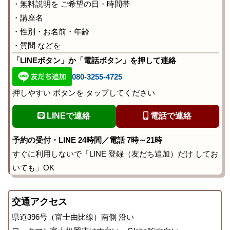
・無料説明を ご希望の日・時間帯
・講座名
・性別・お名前・年齢
・質問 などを
「LINEボタン」か「電話ボタン」を押して連絡
080-3255-4725
押しやすい ボタンを タップしてください
LINEで連絡
電話で連絡
予約の受付・LINE 24時間／電話 7時～21時
すぐに利用しないで「LINE 登録（友だち追加）だけ してお
いても」OK
交通アクセス
県道396号（富士由比線）南側 沿い