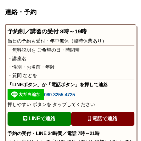
連絡・予約
予約制／講習の受付 8時～19時
当日の予約も受付・年中無休（臨時休業あり）
・無料説明を ご希望の日・時間帯
・講座名
・性別・お名前・年齢
・質問 などを
「LINEボタン」か「電話ボタン」を押して連絡
080-3255-4725
押しやすい ボタンを タップしてください
LINEで連絡
電話で連絡
予約の受付・LINE 24時間／電話 7時～21時