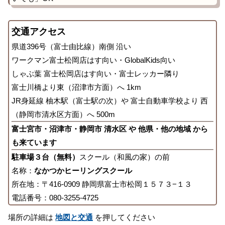
交通アクセス
県道396号（富士由比線）南側 沿い
ワークマン富士松岡店はす向い・GlobalKids向い
しゃぶ葉 富士松岡店はす向い・富士レッカー隣り
富士川橋より東（沼津市方面）へ 1km
JR身延線 柚木駅（富士駅の次）や 富士自動車学校より 西
（静岡市清水区方面）へ 500m
富士宮市・沼津市・静岡市 清水区 や 他県・他の地域 から
も来ています
駐車場３台（無料）
スクール（和風の家）の前
名称：
なかつかヒーリングスクール
所在地：〒416-0909 静岡県富士市松岡１５７３−１３
電話番号：080-3255-4725
場所の詳細は
地図と交通
を押してください