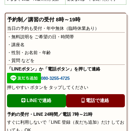
予約制／講習の受付 8時～19時
当日の予約も受付・年中無休（臨時休業あり）
・無料説明を ご希望の日・時間帯
・講座名
・性別・お名前・年齢
・質問 などを
「LINEボタン」か「電話ボタン」を押して連絡
080-3255-4725
押しやすい ボタンを タップしてください
LINEで連絡
電話で連絡
予約の受付・LINE 24時間／電話 7時～21時
すぐに利用しないで「LINE 登録（友だち追加）だけ してお
いても」OK