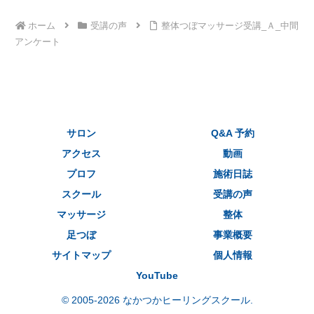
ホーム
受講の声
整体つぼマッサージ受講_Ａ_中間
アンケート
サロン
Q&A 予約
アクセス
動画
プロフ
施術日誌
スクール
受講の声
マッサージ
整体
足つぼ
事業概要
サイトマップ
個人情報
YouTube
© 2005-2026 なかつかヒーリングスクール.