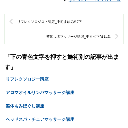
リフレクソロジスト認定_中司まゆみ/和正
整体つぼマッサージ講習_中司和正/まゆみ
「下の青色文字を押すと施術別の記事が出ま
す」
リフレクソロジー講座
アロマオイルリンパマッサージ講座
整体もみほぐし講座
ヘッドスパ・チェアマッサージ講座