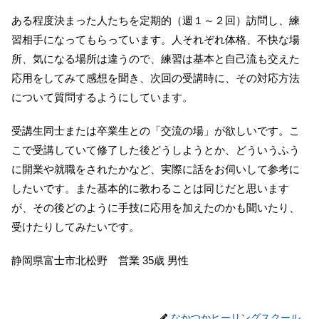
ある程度決まった人たちを定期的（週１～２回）訪問し、練
習相手になってもらっています。人それぞれ体格、不快な場
所、気になる場所は違うので、練習は基本と自己流も交えた
応用をしてみて感想を聞き、次回の受講時に、その対応方法
について質問するようにしています。
受講生同士または卒業生との「交流の場」が欲しいです。こ
こで受講していて修了した後どうしようとか、どういうふう
に開業や就職をされたかなど、実際に話をお伺いして参考に
したいです。また基本的に教わることは同じだと思います
が、その後どのように手技に応用を加えたのかも聞いたり、
受けたりしてみたいです。
静岡県富士市北松野 営業 35歳 男性
なかつかヒーリングスクール