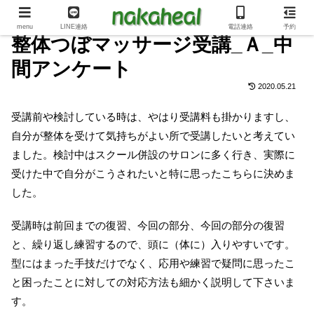
menu
LINE連絡
電話連絡
予約
整体つぼマッサージ受講_Ａ_中
間アンケート
2020.05.21
受講前や検討している時は、やはり受講料も掛かりますし、
自分が整体を受けて気持ちがよい所で受講したいと考えてい
ました。検討中はスクール併設のサロンに多く行き、実際に
受けた中で自分がこうされたいと特に思ったこちらに決めま
した。
受講時は前回までの復習、今回の部分、今回の部分の復習
と、繰り返し練習するので、頭に（体に）入りやすいです。
型にはまった手技だけでなく、応用や練習で疑問に思ったこ
と困ったことに対しての対応方法も細かく説明して下さいま
す。