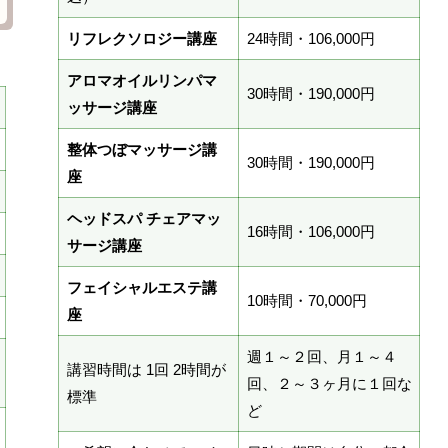
リフレクソロジー講座
24時間・106,000円
アロマオイルリンパマ
30時間・190,000円
ッサージ講座
整体つぼマッサージ講
30時間・190,000円
座
ヘッドスパ チェアマッ
16時間・106,000円
サージ講座
フェイシャルエステ講
10時間・70,000円
座
週１～２回、月１～４
講習時間は 1回 2時間が
回、２～３ヶ月に１回な
標準
ど