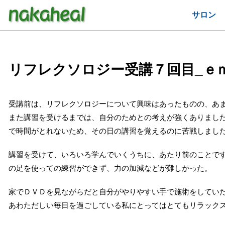
サロン
リフレクソロジー受講７回目_ｅ
受講前は、リフレクソロジーについて興味はあったものの、あ
また講習を受けるまでは、自分のためとの考えが強くありまし
で時間がとれないため、その日の講習を覚えるのに苦戦しまし
講習を受けて、いろいろ学んでいくうちに、あたり前のことで
の足を使っての練習ができず、力の加減などが難しかった。
家でＤＶＤを見ながらだと自分がやりやすい手で施術をしてい
あわただしい毎日を過ごしている私にとってはとてもリラック