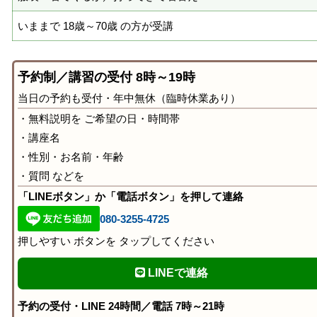
いままで 18歳～70歳 の方が受講
予約制／講習の受付 8時～19時
当日の予約も受付・年中無休（臨時休業あり）
・無料説明を ご希望の日・時間帯
・講座名
・性別・お名前・年齢
・質問 などを
「LINEボタン」か「電話ボタン」を押して連絡
080-3255-4725
押しやすい ボタンを タップしてください
LINEで連絡
予約の受付・LINE 24時間／電話 7時～21時