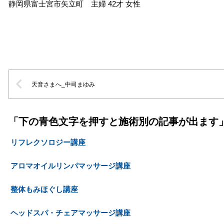
静岡県富士宮市矢立町 主婦 42才 女性
天音さまへ_中司まゆみ
「下の青色文字を押すと施術別の記事が出ます
リフレクソロジー講座
アロマオイルリンパマッサージ講座
整体もみほぐし講座
ヘッドスパ・チェアマッサージ講座