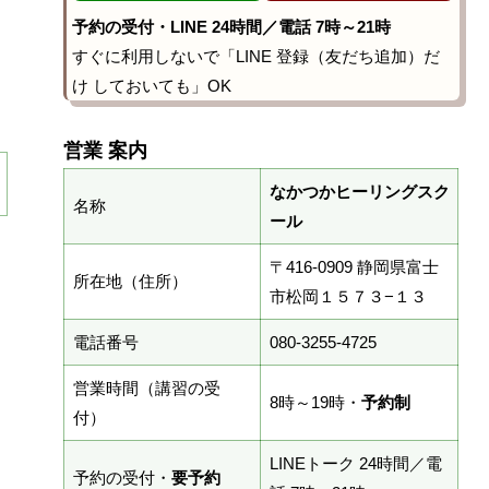
予約の受付・LINE 24時間／電話 7時～21時
すぐに利用しないで「LINE 登録（友だち追加）だ
け しておいても」OK
営業 案内
なかつかヒーリングスク
名称
ール
〒416-0909 静岡県富士
所在地（住所）
市松岡１５７３−１３
電話番号
080-3255-4725
営業時間（講習の受
8時～19時・
予約制
付）
LINEトーク 24時間／電
予約の受付・
要予約