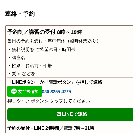
連絡・予約
予約制／講習の受付 8時～19時
当日の予約も受付・年中無休（臨時休業あり）
・無料説明を ご希望の日・時間帯
・講座名
・性別・お名前・年齢
・質問 などを
「LINEボタン」か「電話ボタン」を押して連絡
080-3255-4725
押しやすい ボタンを タップしてください
LINEで連絡
予約の受付・LINE 24時間／電話 7時～21時