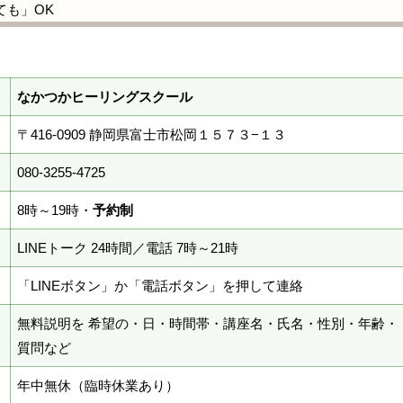
ても」OK
なかつかヒーリングスクール
〒416-0909 静岡県富士市松岡１５７３−１３
080-3255-4725
8時～19時・
予約制
LINEトーク 24時間／電話 7時～21時
「LINEボタン」か「電話ボタン」を押して連絡
無料説明を 希望の・日・時間帯・講座名・氏名・性別・年齢・
質問など
年中無休（臨時休業あり）