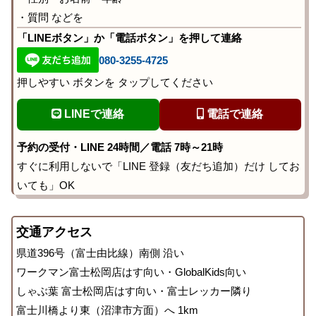
・質問 などを
「LINEボタン」か「電話ボタン」を押して連絡
080-3255-4725
押しやすい ボタンを タップしてください
LINEで連絡
電話で連絡
予約の受付・LINE 24時間／電話 7時～21時
すぐに利用しないで「LINE 登録（友だち追加）だけ してお
いても」OK
交通アクセス
県道396号（富士由比線）南側 沿い
ワークマン富士松岡店はす向い・GlobalKids向い
しゃぶ葉 富士松岡店はす向い・富士レッカー隣り
富士川橋より東（沼津市方面）へ 1km