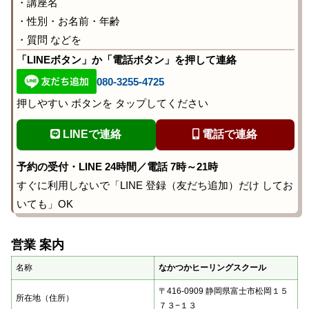
・講座名
・性別・お名前・年齢
・質問 などを
「LINEボタン」か「電話ボタン」を押して連絡
080-3255-4725
押しやすい ボタンを タップしてください
LINEで連絡
電話で連絡
予約の受付・LINE 24時間／電話 7時～21時
すぐに利用しないで「LINE 登録（友だち追加）だけ してお
いても」OK
営業 案内
名称
なかつかヒーリングスクール
〒416-0909 静岡県富士市松岡１５
所在地（住所）
７３−１３