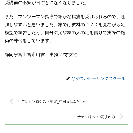
受講前の不安が日ごとになくなりました。
また、マンツーマン指導で細かな指摘を受けられるので、勉
強しやすいと思いました。家では教材のＤＶＤを見ながら足
模型で練習したり、自分の足や家の人の足を借りて実際の施
術の練習をしています。
静岡県富士宮市山宮 事務 27才女性
なかつかヒーリングスクール
リフレクソロジスト認定_中司まゆみ/和正
ナオミ様へ_中司まゆみ