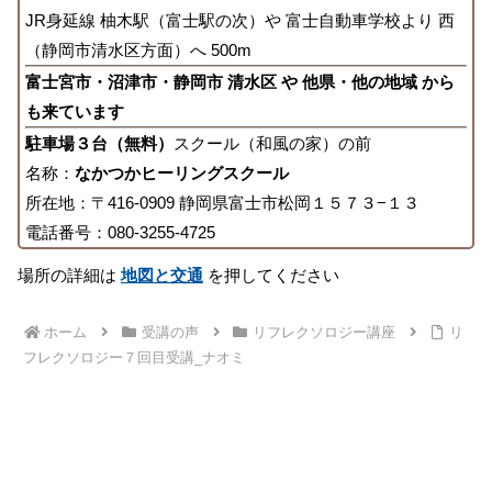
JR身延線 柚木駅（富士駅の次）や 富士自動車学校より 西
（静岡市清水区方面）へ 500m
富士宮市・沼津市・静岡市 清水区 や 他県・他の地域 から
も来ています
駐車場３台（無料）
スクール（和風の家）の前
名称：
なかつかヒーリングスクール
所在地：〒416-0909 静岡県富士市松岡１５７３−１３
電話番号：080-3255-4725
場所の詳細は
地図と交通
を押してください
ホーム
受講の声
リフレクソロジー講座
リ
フレクソロジー７回目受講_ナオミ