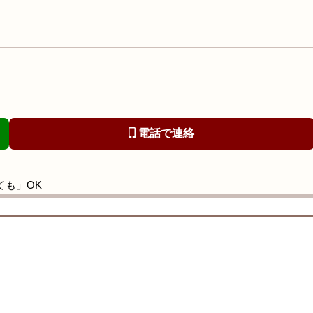
電話で連絡
ても」OK