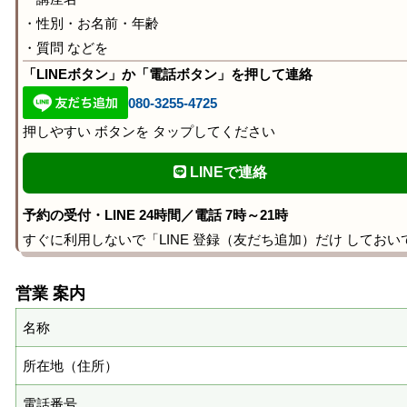
・性別・お名前・年齢
・質問 などを
「LINEボタン」か「電話ボタン」を押して連絡
080-3255-4725
押しやすい ボタンを タップしてください
LINEで連絡
予約の受付・LINE 24時間／電話 7時～21時
すぐに利用しないで「LINE 登録（友だち追加）だけ しておい
営業 案内
名称
所在地（住所）
電話番号