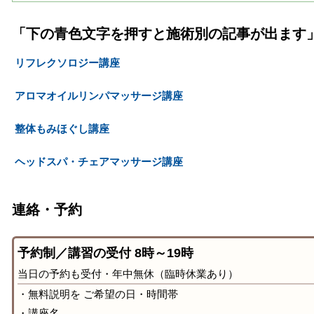
「下の青色文字を押すと施術別の記事が出ます
リフレクソロジー講座
アロマオイルリンパマッサージ講座
整体もみほぐし講座
ヘッドスパ・チェアマッサージ講座
連絡・予約
予約制／講習の受付 8時～19時
当日の予約も受付・年中無休（臨時休業あり）
・無料説明を ご希望の日・時間帯
・講座名