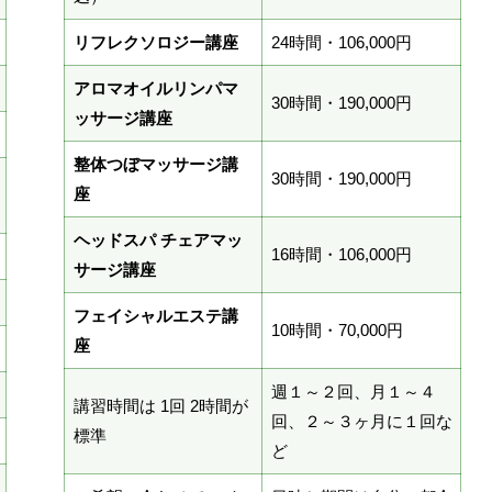
リフレクソロジー講座
24時間・106,000円
アロマオイルリンパマ
30時間・190,000円
ッサージ講座
整体つぼマッサージ講
30時間・190,000円
座
ヘッドスパ チェアマッ
16時間・106,000円
サージ講座
フェイシャルエステ講
10時間・70,000円
座
週１～２回、月１～４
講習時間は 1回 2時間が
回、２～３ヶ月に１回な
標準
ど