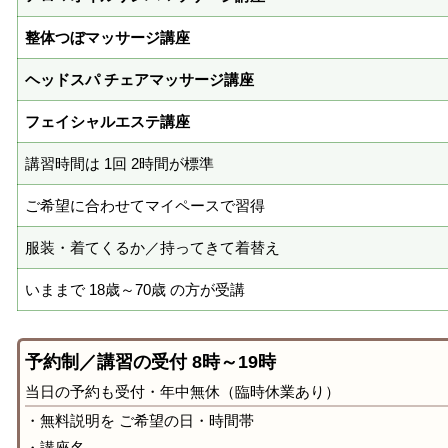
整体つぼマッサージ講座
ヘッドスパ チェアマッサージ講座
フェイシャルエステ講座
講習時間は 1回 2時間が標準
ご希望に合わせてマイペースで習得
服装・着てくるか／持ってきて着替え
いままで 18歳～70歳 の方が受講
予約制／講習の受付 8時～19時
当日の予約も受付・年中無休（臨時休業あり）
・無料説明を ご希望の日・時間帯
・講座名