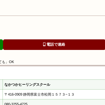
電話で連絡
ても」OK
なかつかヒーリングスクール
〒416-0909 静岡県富士市松岡１５７３−１３
080-3255-4725