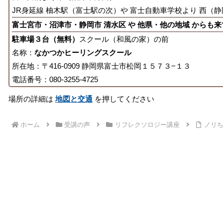
JR身延線 柚木駅（富士駅の次）や 富士自動車学校より 西（静
富士宮市・沼津市・静岡市 清水区 や 他県・他の地域 からも
駐車場３台（無料）
スクール（和風の家）の前
名称：
なかつかヒーリングスクール
所在地：〒416-0909 静岡県富士市松岡１５７３−１３
電話番号：080-3255-4725
場所の詳細は
地図と交通
を押してください
ホーム
受講の声
リフレクソロジー講座
ノリち