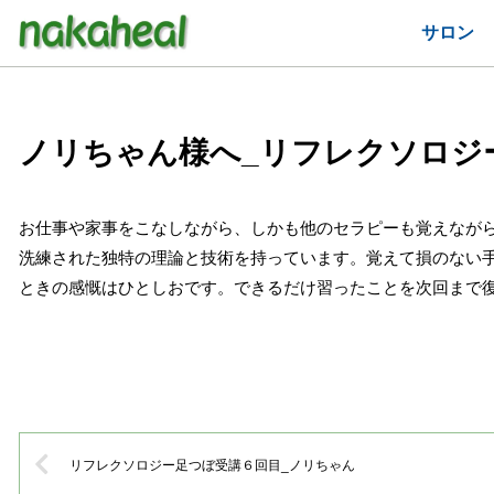
サロン
ノリちゃん様へ_リフレクソロジ
お仕事や家事をこなしながら、しかも他のセラピーも覚えながら
洗練された独特の理論と技術を持っています。覚えて損のない
ときの感慨はひとしおです。できるだけ習ったことを次回まで
リフレクソロジー足つぼ受講６回目_ノリちゃん