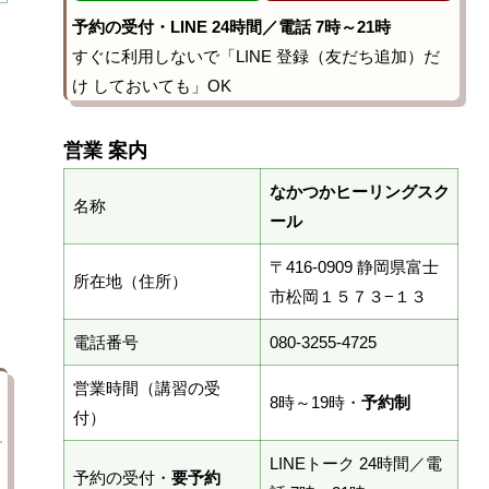
予約の受付・LINE 24時間／電話 7時～21時
すぐに利用しないで「LINE 登録（友だち追加）だ
け しておいても」OK
営業 案内
なかつかヒーリングスク
名称
ール
〒416-0909 静岡県富士
所在地（住所）
市松岡１５７３−１３
電話番号
080-3255-4725
営業時間（講習の受
8時～19時・
予約制
付）
LINEトーク 24時間／電
予約の受付・
要予約