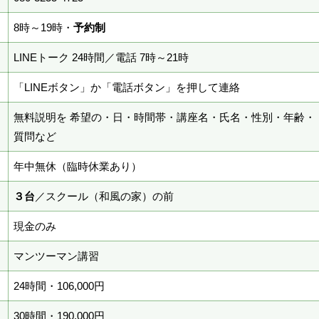
8時～19時・
予約制
LINEトーク 24時間／電話 7時～21時
「LINEボタン」か「電話ボタン」を押して連絡
無料説明を 希望の・日・時間帯・講座名・氏名・性別・年齢・
質問など
年中無休（臨時休業あり）
３台
／スクール（和風の家）の前
現金のみ
マンツーマン講習
24時間・106,000円
30時間・190,000円