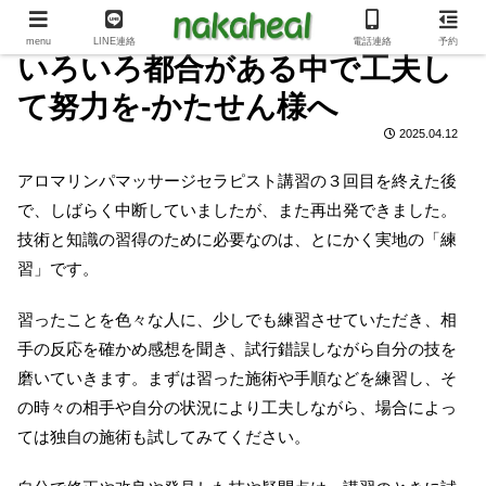
menu
LINE連絡
電話連絡
予約
いろいろ都合がある中で工夫し
て努力を-かたせん様へ
2025.04.12
アロマリンパマッサージセラピスト講習の３回目を終えた後
で、しばらく中断していましたが、また再出発できました。
技術と知識の習得のために必要なのは、とにかく実地の「練
習」です。
習ったことを色々な人に、少しでも練習させていただき、相
手の反応を確かめ感想を聞き、試行錯誤しながら自分の技を
磨いていきます。まずは習った施術や手順などを練習し、そ
の時々の相手や自分の状況により工夫しながら、場合によっ
ては独自の施術も試してみてください。