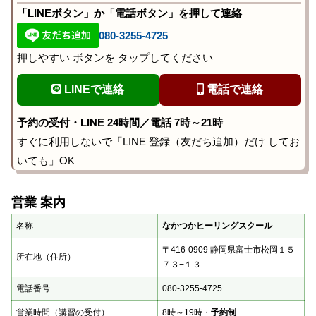
「LINEボタン」か「電話ボタン」を押して連絡
080-3255-4725
押しやすい ボタンを タップしてください
LINEで連絡
電話で連絡
予約の受付・LINE 24時間／電話 7時～21時
すぐに利用しないで「LINE 登録（友だち追加）だけ してお
いても」OK
営業 案内
名称
なかつかヒーリングスクール
〒416-0909 静岡県富士市松岡１５
所在地（住所）
７３−１３
電話番号
080-3255-4725
営業時間（講習の受付）
8時～19時・
予約制