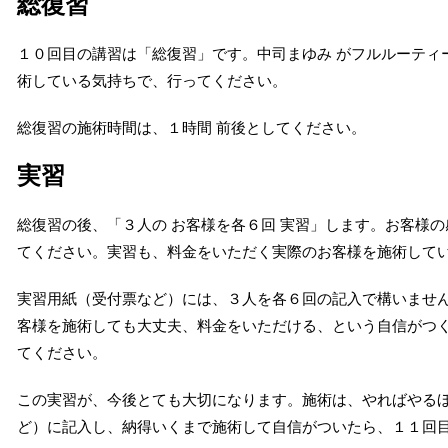
総復習
１０回目の講習は「総復習」です。中司まゆみ がフルルーティ
術している気持ちで、行ってください。
総復習の施術時間は、１時間 前後としてください。
実習
総復習の後、「３人の お客様を各６回 実習」します。お客様
てください。実習も、料金をいただく実際のお客様を施術して
実習用紙（受付票など）には、３人を各６回の記入で構いません
客様を施術しても大丈夫、料金をいただける、という自信がつ
てください。
この実習が、今後とても大切になります。施術は、やればやる
ど）に記入し、納得いくまで施術して自信がついたら、１１回