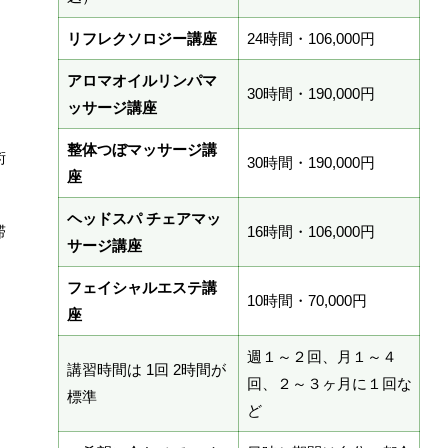
リフレクソロジー講座
24時間・106,000円
、
アロマオイルリンパマ
30時間・190,000円
ッサージ講座
整体つぼマッサージ講
術
30時間・190,000円
座
ヘッドスパ チェアマッ
滞
16時間・106,000円
サージ講座
フェイシャルエステ講
10時間・70,000円
座
週１～２回、月１～４
講習時間は 1回 2時間が
回、２～３ヶ月に１回な
標準
ど