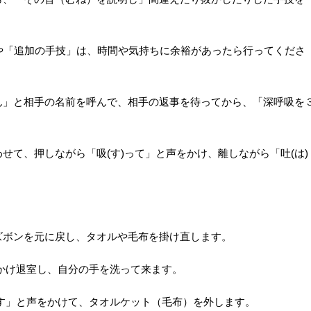
。
の施術」や「追加の手技」は、時間や気持ちに余裕があったら行ってくださ
ん」と相手の名前を呼んで、相手の返事を待ってから、「深呼吸を
て、押しながら「吸(す)って」と声をかけ、離しながら「吐(は)
ズボンを元に戻し、タオルや毛布を掛け直します。
かけ退室し、自分の手を洗って来ます。
す」と声をかけて、タオルケット（毛布）を外します。