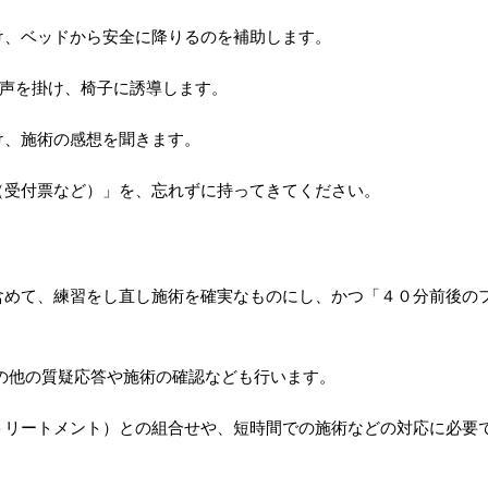
け、ベッドから安全に降りるのを補助します。
と声を掛け、椅子に誘導します。
け、施術の感想を聞きます。
（受付票など）」を、忘れずに持ってきてください。
含めて、練習をし直し施術を確実なものにし、かつ「４０分前後の
の他の質疑応答や施術の確認なども行います。
トリートメント）との組合せや、短時間での施術などの対応に必要