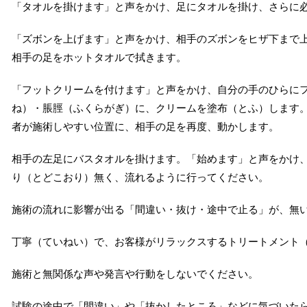
「タオルを掛けます」と声をかけ、足にタオルを掛け、さらに
「ズボンを上げます」と声をかけ、相手のズボンをヒザ下まで
相手の足をホットタオルで拭きます。
「フットクリームを付けます」と声をかけ、自分の手のひらに
ね）・脹脛（ふくらがぎ）に、クリームを塗布（とふ）します
者が施術しやすい位置に、相手の足を再度、動かします。
相手の左足にバスタオルを掛けます。「始めます」と声をかけ
り（とどこおり）無く、流れるように行ってください。
施術の流れに影響が出る「間違い・抜け・途中で止る」が、無
丁寧（ていねい）で、お客様がリラックスするトリートメント（
施術と無関係な声や発言や行動をしないでください。
試験の途中で「間違い」や「抜かしたところ」などに気づいた