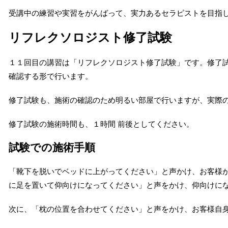
受講中の練習や実習をがんばって、実力あるセラピストを目指
リフレクソロジスト修了試験
１１回目の講習は「リフレクソロジスト修了試験」です。修了試
確認する形で行います。
修了試験も、施術の確認のため明るい部屋で行いますが、実際の
修了試験の施術時間も、１時間 前後としてください。
試験での施術手順
「靴下を脱いでベッドに上がってください」と声かけ、お客様
に足を置いて仰向けになってください」と声をかけ、仰向けに
次に、「枕の位置を合わせてください」と声をかけ、お客様自