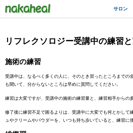
サロン
リフレクソロジー受講中の練習と
施術の練習
受講中は、なるべく多くの人に、そのとき習ったところまでの
も聞いて、分からないところは早めに質問してください。
練習は大変ですが、受講中の施術の練習量と、練習相手からの
修了後に練習不足で困るよりは、受講中に大変でも何とかして
ュやクリームやパウダーを、いつも持ち歩いていると、練習に