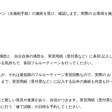
ーン（全施術手順）の施術を受け、確認します。実際の お客様を施
の感想と、自分自身の感想を、実習用紙（受付票など）に各回 記入
いる気持ちで、各回フルルーティーンを行ってください。
が、それは最低限のフルルーティーン実習回数なので、実際の お
くまで、実習用紙（受付票など）に記入する以外の施術も何度も行
ほど新しい発見や進展があり、自信がつきます。実習用紙（受付票
目に行う「修了試験」の日時を予約してください。