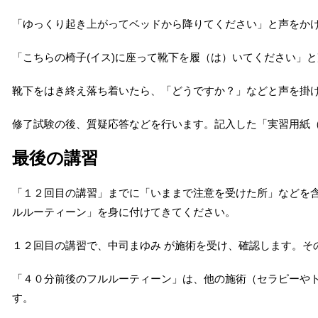
「ゆっくり起き上がってベッドから降りてください」と声をか
「こちらの椅子(イス)に座って靴下を履（は）いてください」
靴下をはき終え落ち着いたら、「どうですか？」などと声を掛
修了試験の後、質疑応答などを行います。記入した「実習用紙
最後の講習
「１２回目の講習」までに「いままで注意を受けた所」などを
ルルーティーン」を身に付けてきてください。
１２回目の講習で、中司まゆみ が施術を受け、確認します。そ
「４０分前後のフルルーティーン」は、他の施術（セラピーや
す。