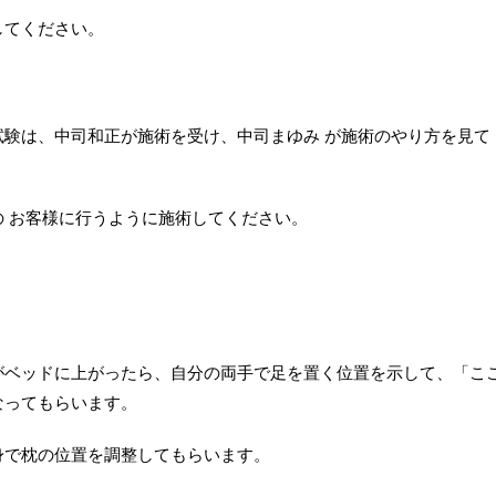
してください。
験は、中司和正が施術を受け、中司まゆみ が施術のやり方を見て
 お客様に行うように施術してください。
がベッドに上がったら、自分の両手で足を置く位置を示して、「こ
なってもらいます。
身で枕の位置を調整してもらいます。