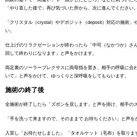
「やり直した後で」再び気づいた所から、次に進んでください
「クリスタル（crystal）やデポジット（deposit）対応
い。
仕上げのリラクゼーションが終わったら「中司（なかつか）さ
回して終わりになります」と声をかけます。
両足裏のソーラープレクサスに両母指を置き、相手の呼吸に合わせ
いて」と声をかけて、ゆっくりと深呼吸をしてもらいます。
施術の終了後
全施術が終了したら「ズボンを戻します」と声を掛け、相手の
「手を洗って来ますので、そのままで お待ちください」と声を
入室し「お待たせしました」 「タオルケット（毛布）を取りま