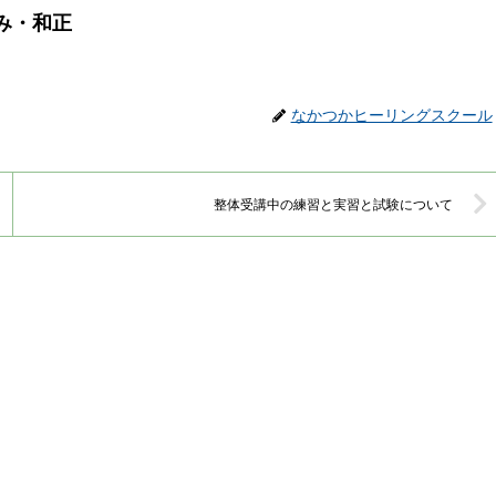
み・和正
なかつかヒーリングスクール
整体受講中の練習と実習と試験について
」