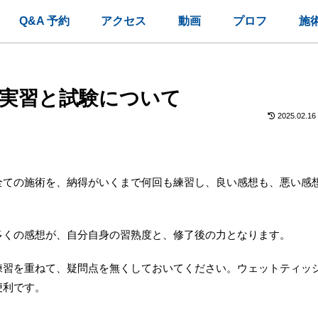
Q&A 予約
アクセス
動画
プロフ
施
実習と試験について
2025.02.16
全ての施術を、納得がいくまで何回も練習し、良い感想も、悪い感
多くの感想が、自分自身の習熟度と、修了後の力となります。
練習を重ねて、疑問点を無くしておいてください。ウェットティッ
便利です。