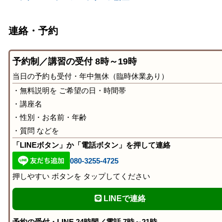
連絡・予約
予約制／講習の受付 8時～19時
当日の予約も受付・年中無休（臨時休業あり）
・無料説明を ご希望の日・時間帯
・講座名
・性別・お名前・年齢
・質問 などを
「LINEボタン」か「電話ボタン」を押して連絡
080-3255-4725
押しやすい ボタンを タップしてください
LINEで連絡
予約の受付・LINE 24時間／電話 7時～21時