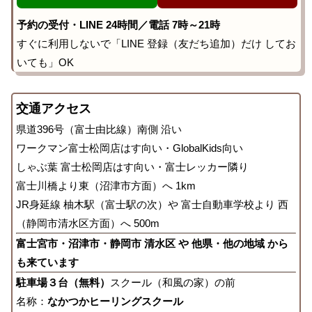
予約の受付・LINE 24時間／電話 7時～21時
すぐに利用しないで「LINE 登録（友だち追加）だけ してお
いても」OK
交通アクセス
県道396号（富士由比線）南側 沿い
ワークマン富士松岡店はす向い・GlobalKids向い
しゃぶ葉 富士松岡店はす向い・富士レッカー隣り
富士川橋より東（沼津市方面）へ 1km
JR身延線 柚木駅（富士駅の次）や 富士自動車学校より 西
（静岡市清水区方面）へ 500m
富士宮市・沼津市・静岡市 清水区 や 他県・他の地域 から
も来ています
駐車場３台（無料）
スクール（和風の家）の前
名称：
なかつかヒーリングスクール