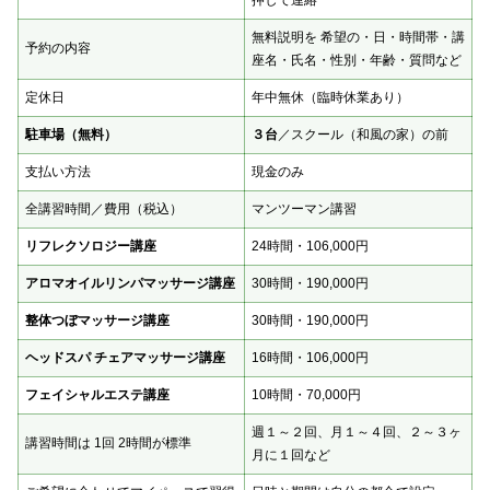
押して連絡
無料説明を 希望の・日・時間帯・講
予約の内容
座名・氏名・性別・年齢・質問など
定休日
年中無休（臨時休業あり）
駐車場（無料）
３台
／スクール（和風の家）の前
支払い方法
現金のみ
全講習時間／費用（税込）
マンツーマン講習
リフレクソロジー講座
24時間・106,000円
アロマオイルリンパマッサージ講座
30時間・190,000円
整体つぼマッサージ講座
30時間・190,000円
ヘッドスパ チェアマッサージ講座
16時間・106,000円
フェイシャルエステ講座
10時間・70,000円
週１～２回、月１～４回、２～３ヶ
講習時間は 1回 2時間が標準
月に１回など