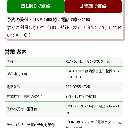
LINEで連絡
電話で連絡
予約の受付・LINE 24時間／電話 7時～21時
すぐに利用しないで「LINE 登録（友だち追加）だけ してお
いても」OK
営業 案内
名称
なかつかヒーリングスクール
〒416-0909 静岡県富士市松岡１５
所在地（住所）
７３−１３
電話番号
080-3255-4725
営業時間（講習の受付）
8時～19時・
予約制
LINEトーク 24時間／電話 7時～21
予約の受付・
要予約
時
「LINEボタン」か「電話ボタン」を
予約の方法・
当日の予約も受付