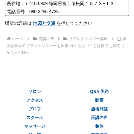
所在地：〒416-0909 静岡県富士市松岡１５７３−１３
電話番号：080-3255-4725
場所の詳細は
地図と交通
を押してください
ホーム
受講の声
リフレクソロジー講座
練
習を重ねてリフレクソロジーを習得-分からないことは何でも質問-さ
かちゃん様へ
サロン
Q&A 予約
アクセス
動画
プロフ
施術日誌
スクール
受講の声
マッサージ
整体