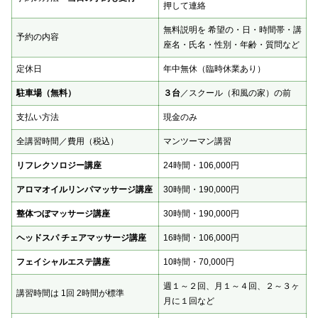
押して連絡
無料説明を 希望の・日・時間帯・講
予約の内容
座名・氏名・性別・年齢・質問など
定休日
年中無休（臨時休業あり）
駐車場（無料）
３台
／スクール（和風の家）の前
支払い方法
現金のみ
全講習時間／費用（税込）
マンツーマン講習
リフレクソロジー講座
24時間・106,000円
アロマオイルリンパマッサージ講座
30時間・190,000円
整体つぼマッサージ講座
30時間・190,000円
ヘッドスパ チェアマッサージ講座
16時間・106,000円
フェイシャルエステ講座
10時間・70,000円
週１～２回、月１～４回、２～３ヶ
講習時間は 1回 2時間が標準
月に１回など