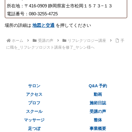
所在地：〒416-0909 静岡県富士市松岡１５７３−１３
電話番号：080-3255-4725
場所の詳細は
地図と交通
を押してください
ホーム
受講の声
リフレクソロジー講座
手
に職を_リフレクソロジスト講座を修了_ヤシン様へ
サロン
Q&A 予約
アクセス
動画
プロフ
施術日誌
スクール
受講の声
マッサージ
整体
足つぼ
事業概要