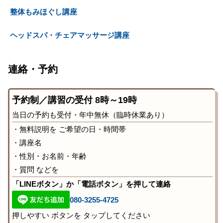
整体もみほぐし講座
ヘッドスパ・チェアマッサージ講座
連絡・予約
予約制／講習の受付 8時～19時
当日の予約も受付・年中無休（臨時休業あり）
・無料説明を ご希望の日・時間帯
・講座名
・性別・お名前・年齢
・質問 などを
「LINEボタン」か「電話ボタン」を押して連絡
080-3255-4725
押しやすい ボタンを タップしてください