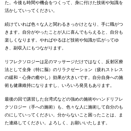
た。今後も時間や機会をつくって、身に付けた技術や知識を
活かしていってください。
続けていれば色々な人と関わるきっかけとなり、手に職がつ
きます。自分がやったことが人に喜んでもらえると、自分も
楽しくなります。やればやるほど技術や知識が広がってゆ
き、副収入にもつながります。
リフレクソロジーは足のマッサージだけではなく、反射区療
法として全身（特に脳）のリラクゼーション（疲れストレス
の緩和・心身の癒やし）効果が大きいです。自分自身への施
術も健康維持になりますし、いろいろ発見もあります。
最後の回で講習した台湾式などの強めの施術やハンドリフレ
クソロジー（手への施術）も、色々な人に施術して自分のも
のにしていってください。分からないこと困ったことは、ま
た連絡してください。よろしく、お願いいたします。