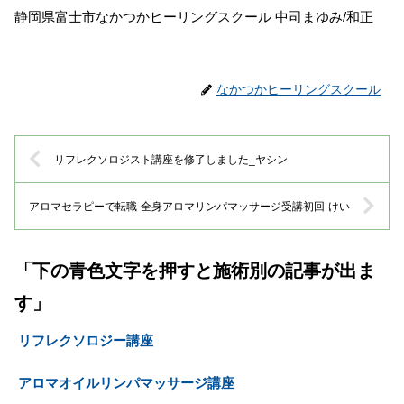
静岡県富士市なかつかヒーリングスクール 中司まゆみ/和正
なかつかヒーリングスクール
リフレクソロジスト講座を修了しました_ヤシン
アロマセラピーで転職-全身アロマリンパマッサージ受講初回-けい
「下の青色文字を押すと施術別の記事が出ま
す」
リフレクソロジー講座
アロマオイルリンパマッサージ講座