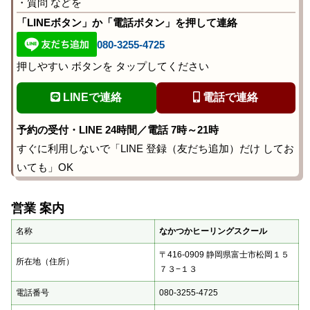
・質問 などを
「LINEボタン」か「電話ボタン」を押して連絡
080-3255-4725
押しやすい ボタンを タップしてください
LINEで連絡
電話で連絡
予約の受付・LINE 24時間／電話 7時～21時
すぐに利用しないで「LINE 登録（友だち追加）だけ してお
いても」OK
営業 案内
名称
なかつかヒーリングスクール
〒416-0909 静岡県富士市松岡１５
所在地（住所）
７３−１３
電話番号
080-3255-4725