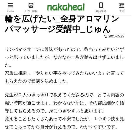
menu
LINE連絡
電話連絡
予約
輪を広げたい_全身アロマリン
パマッサージ受講中_じゅん
2020.05.29
リンパマッサージに興味があったので、教わってみたいとず
っと思っていましたが、なかなか一歩が踏み出せずにいまし
た。
家族に相談し「やりたい事をやってみたらいいよ」と言って
もらえたので受講を決めました。
先生が２人つきっきりで教えてくださるので、とても内容の
濃い時間が過ごせます。わからない所は、その都度細かく指
導してもらえるので、身につきやすいと思います。
覚えることもたくさんあって不安でしたが、１つずつ技を見
せてもらってから自分が行えるので、わかりやすいです。