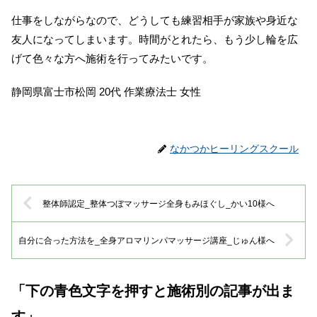
仕事をしながらなので、どうしても練習相手が家族や身近な
友人になってしまいます。時間がとれたら、もう少し輪を広
げて色々な方へ施術を行ってみたいです。
静岡県富士市松岡 20代 作業療法士 女性
なかつかヒーリングスクール
整体師認定_整体つぼマッサージ全身もみほぐし_かい10様へ
自分に合った方法を_全身アロマリンパマッサージ講座_じゅん様へ
「下の青色文字を押すと施術別の記事が出ま
す」