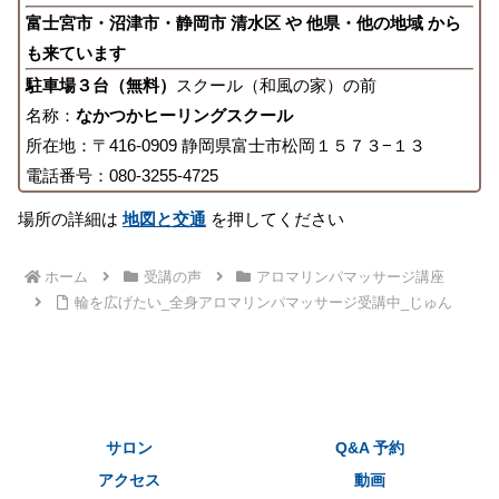
富士宮市・沼津市・静岡市 清水区 や 他県・他の地域 から
も来ています
駐車場３台（無料）
スクール（和風の家）の前
名称：
なかつかヒーリングスクール
所在地：〒416-0909 静岡県富士市松岡１５７３−１３
電話番号：080-3255-4725
場所の詳細は
地図と交通
を押してください
ホーム
受講の声
アロマリンパマッサージ講座
輪を広げたい_全身アロマリンパマッサージ受講中_じゅん
サロン
Q&A 予約
アクセス
動画