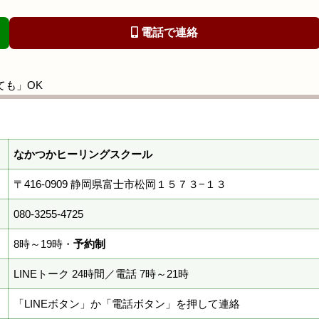
電話で連絡
ても」OK
なかつかヒーリングスクール
〒416-0909 静岡県富士市松岡１５７３−１３
080-3255-4725
8時～19時・
予約制
LINEトーク 24時間／電話 7時～21時
「LINEボタン」か「電話ボタン」を押して連絡