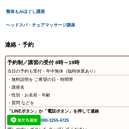
整体もみほぐし講座
ヘッドスパ・チェアマッサージ講座
連絡・予約
予約制／講習の受付 8時～19時
当日の予約も受付・年中無休（臨時休業あり）
・無料説明を ご希望の日・時間帯
・講座名
・性別・お名前・年齢
・質問 などを
「LINEボタン」か「電話ボタン」を押して連絡
080-3255-4725