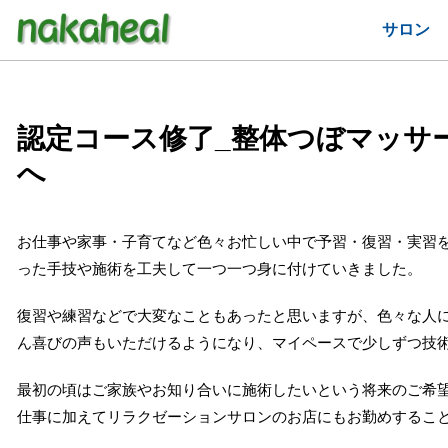
サロン
認定コース修了_整体つぼマッサ
へ
お仕事や家事・子育てなど色々お忙しい中で予習・復習・実習
った手技や施術を工夫して一つ一つ身に付けていきました。
復習や練習などで大変なこともあったと思いますが、色々な人
ん喜びの声もいただけるようになり、マイペースで少しずつ技
最初の頃はご家族やお知り合いに施術したいという将来のご希
仕事に加えてリラクゼーションサロンのお店にもお勤めするこ