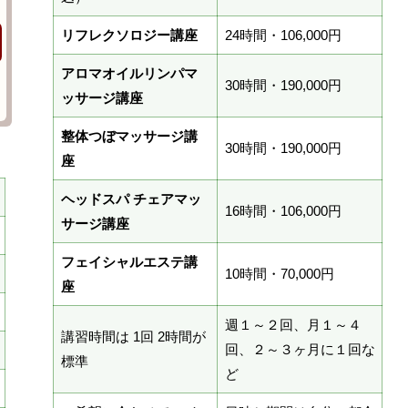
リフレクソロジー講座
24時間・106,000円
アロマオイルリンパマ
30時間・190,000円
ッサージ講座
整体つぼマッサージ講
30時間・190,000円
座
ヘッドスパ チェアマッ
16時間・106,000円
サージ講座
フェイシャルエステ講
10時間・70,000円
座
週１～２回、月１～４
講習時間は 1回 2時間が
回、２～３ヶ月に１回な
標準
ど