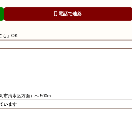
電話で連絡
ても」OK
岡市清水区方面）へ 500m
来ています