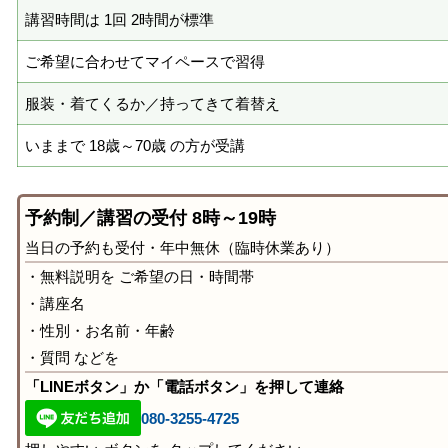
講習時間は 1回 2時間が標準
ご希望に合わせてマイペースで習得
服装・着てくるか／持ってきて着替え
いままで 18歳～70歳 の方が受講
予約制／講習の受付 8時～19時
当日の予約も受付・年中無休（臨時休業あり）
・無料説明を ご希望の日・時間帯
・講座名
・性別・お名前・年齢
・質問 などを
「LINEボタン」か「電話ボタン」を押して連絡
080-3255-4725