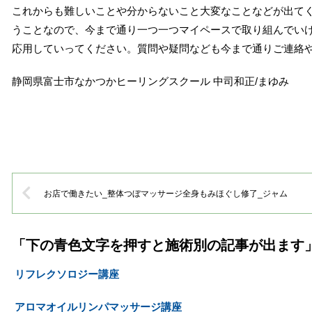
これからも難しいことや分からないこと大変なことなどが出て
うことなので、今まで通り一つ一つマイペースで取り組んでい
応用していってください。質問や疑問なども今まで通りご連絡
静岡県富士市なかつかヒーリングスクール 中司和正/まゆみ
お店で働きたい_整体つぼマッサージ全身もみほぐし修了_ジャム
「下の青色文字を押すと施術別の記事が出ます
リフレクソロジー講座
アロマオイルリンパマッサージ講座