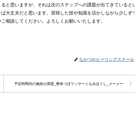
くると思いますが、それは次のステップへの課題が出てきていると
けば大丈夫だと思います。習得した技や知識を活かしながら少しず
やご相談してください。よろしくお願いいたします。
なかつかヒーリングスクール
予定時間内の施術が課題_整体つぼマッサージもみほぐし_メーメー
」