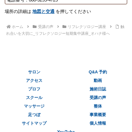
場所の詳細は
地図と交通
を押してください
ホーム
受講の声
リフレクソロジー講座
触
れ合いを大切に_リフレクソロジー短期集中講座_オハナ様へ
サロン
Q&A 予約
アクセス
動画
プロフ
施術日誌
スクール
受講の声
マッサージ
整体
足つぼ
事業概要
サイトマップ
個人情報
YouTube