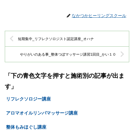
なかつかヒーリングスクール
短期集中_リフレクソロジスト認定講座_オハナ
やりがいのある事_整体つぼマッサージ講習1回目_かい１０
「下の青色文字を押すと施術別の記事が出ま
す」
リフレクソロジー講座
アロマオイルリンパマッサージ講座
整体もみほぐし講座