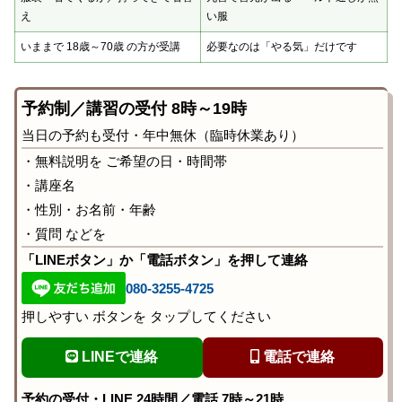
え
い服
いままで 18歳～70歳 の方が受講
必要なのは「やる気」だけです
予約制／講習の受付 8時～19時
当日の予約も受付・年中無休（臨時休業あり）
・無料説明を ご希望の日・時間帯
・講座名
・性別・お名前・年齢
・質問 などを
「LINEボタン」か「電話ボタン」を押して連絡
080-3255-4725
押しやすい ボタンを タップしてください
LINEで連絡
電話で連絡
予約の受付・LINE 24時間／電話 7時～21時