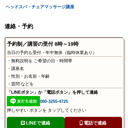
ヘッドスパ・チェアマッサージ講座
連絡・予約
予約制／講習の受付 8時～19時
当日の予約も受付・年中無休（臨時休業あり）
・無料説明を ご希望の日・時間帯
・講座名
・性別・お名前・年齢
・質問 などを
「LINEボタン」か「電話ボタン」を押して連絡
080-3255-4725
押しやすい ボタンを タップしてください
LINEで連絡
電話で連絡