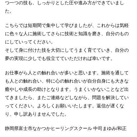
つ一つの技も、しっかりとした圧や進み方ができていまし
た。
こちらでは短期間で集中して学びましたが、これからは気軽
に色々な人に施術してさらに技術と知識を磨き、自分のもの
にしていってください。
そして身に付けた技を大切にしてうまく育てていき、自分の
夢の実現に少しでも役立てていただければ幸いです。
お仕事がら人との触れ合いが多いと思います。施術を通して
も人との触れ合い、特に心の触れ合いが自分自身にも大きな
癒やしや成長の助けとなります。うまくいかないことなど出
てきましたら、またご連絡などしながら、問題を解決してい
ってください。よろしくお願いいたします。返信が遅くな
り、申し訳ありませんでした。
静岡県富士市なかつかヒーリングスクール 中司まゆみ/和正