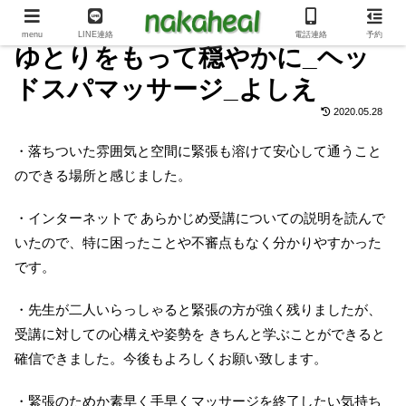
menu
LINE連絡
電話連絡
予約
ゆとりをもって穏やかに_ヘッ
ドスパマッサージ_よしえ
2020.05.28
・落ちついた雰囲気と空間に緊張も溶けて安心して通うこと
のできる場所と感じました。
・インターネットで あらかじめ受講についての説明を読んで
いたので、特に困ったことや不審点もなく分かりやすかった
です。
・先生が二人いらっしゃると緊張の方が強く残りましたが、
受講に対しての心構えや姿勢を きちんと学ぶことができると
確信できました。今後もよろしくお願い致します。
・緊張のためか素早く手早くマッサージを終了したい気持ち