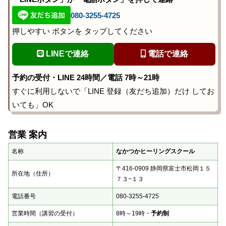
080-3255-4725
押しやすい ボタンを タップしてください
LINEで連絡
電話で連絡
予約の受付・LINE 24時間／電話 7時～21時
すぐに利用しないで「LINE 登録（友だち追加）だけ してお
いても」OK
営業 案内
名称
なかつかヒーリングスクール
〒416-0909 静岡県富士市松岡１５
所在地（住所）
７３−１３
電話番号
080-3255-4725
営業時間（講習の受付）
8時～19時・
予約制