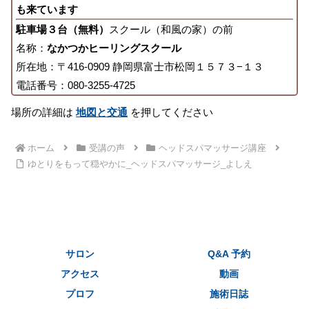
も来ています
駐車場３台（無料）
スクール（和風の家）の前
名称：
なかつかヒーリングスクール
所在地：〒416-0909 静岡県富士市松岡１５７３−１３
電話番号：080-3255-4725
場所の詳細は
地図と交通
を押してください
ホーム
受講の声
ヘッドスパマッサージ講座
ゆとりをもって穏やかに_ヘッドスパマッサージ_よしえ
サロン
Q&A 予約
アクセス
動画
プロフ
施術日誌