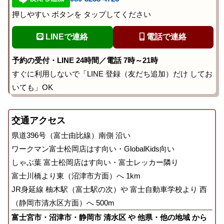
押しやすい ボタンを タップしてください
LINEで連絡
電話で連絡
予約の受付・LINE 24時間／電話 7時～21時
すぐに利用しないで「LINE 登録（友だち追加）だけ してお
いても」OK
交通アクセス
県道396号（富士由比線）南側 沿い
ワークマン富士松岡店はす向い・GlobalKids向い
しゃぶ葉 富士松岡店はす向い・富士レッカー隣り
富士川橋より東（沼津市方面）へ 1km
JR身延線 柚木駅（富士駅の次）や 富士自動車学校より 西
（静岡市清水区方面）へ 500m
富士宮市・沼津市・静岡市 清水区 や 他県・他の地域 から