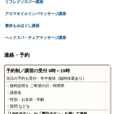
リフレクソロジー講座
アロマオイルリンパマッサージ講座
整体もみほぐし講座
ヘッドスパ・チェアマッサージ講座
連絡・予約
予約制／講習の受付 8時～19時
当日の予約も受付・年中無休（臨時休業あり）
・無料説明を ご希望の日・時間帯
・講座名
・性別・お名前・年齢
・質問 などを
「LINEボタン」か「電話ボタン」を押して連絡