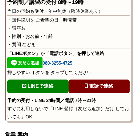
予約制／講習の受付 8時～19時
当日の予約も受付・年中無休（臨時休業あり）
・無料説明を ご希望の日・時間帯
・講座名
・性別・お名前・年齢
・質問 などを
「LINEボタン」か「電話ボタン」を押して連絡
080-3255-4725
押しやすい ボタンを タップしてください
LINEで連絡
電話で連絡
予約の受付・LINE 24時間／電話 7時～21時
すぐに利用しないで「LINE 登録（友だち追加）だけ してお
いても」OK
営業 案内