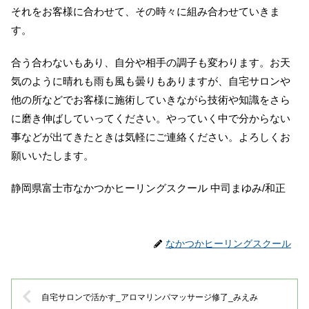
それをお客様に合わせて、その時々に組み合わせていきま
す。
合う合わないもあり、自分や相手の調子も変わります。お天
気のように晴れも雨も風も曇りもありますが、自宅サロンや
他の所などでお客様に施術していきながら技術や知識をさら
に磨き伸ばしていってください。やっていく中で分からない
事などが出てきたときは気軽にご連絡ください。よろしくお
願いいたします。
静岡県富士市なかつかヒーリングスクール 中司まゆみ/和正
なかつかヒーリングスクール
自宅サロンで活かす_アロマリンパマッサージ修了_みえみ