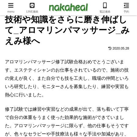
menu
LINE連絡
電話連絡
予約
技術や知識をさらに磨き伸ばし
て_アロマリンパマッサージ_み
えみ様へ
2020.05.28
アロマリンパマッサージ修了試験合格おめでとうございま
す。エステティシャンのお仕事をされているので、施術の技
の覚えが良く、また自分でも技を工夫し、職場の仲間といろ
いろ研究したり、モニターさんを募集したり、練習や実習も
熱心に行いました。
修了試験では練習や実習などの成果が出て、落ち着いて丁寧
で自分の体重をうまく使った効果的な施術ができていまし
た。アロマリンパマッサージに限らず、他の仕事もそうです
が、色々なセラピーや手技療法も様々な手法や加減があり、