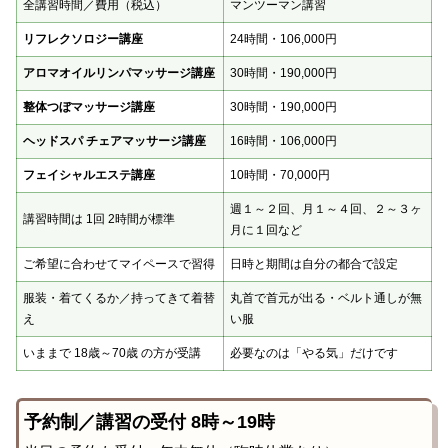
全講習時間／費用（税込）
マンツーマン講習
リフレクソロジー講座
24時間・106,000円
アロマオイルリンパマッサージ講座
30時間・190,000円
整体つぼマッサージ講座
30時間・190,000円
ヘッドスパ チェアマッサージ講座
16時間・106,000円
フェイシャルエステ講座
10時間・70,000円
週１～２回、月１～４回、２～３ヶ
講習時間は 1回 2時間が標準
月に１回など
ご希望に合わせてマイペースで習得
日時と期間は自分の都合で設定
服装・着てくるか／持ってきて着替
丸首で首元が出る・ベルト通しが無
え
い服
いままで 18歳～70歳 の方が受講
必要なのは「やる気」だけです
予約制／講習の受付 8時～19時