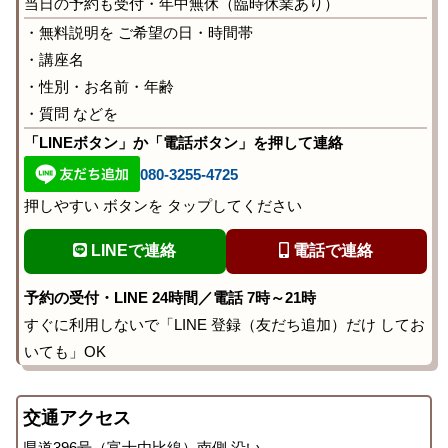
当日の予約も受付・年中無休（臨時休業あり）
・無料説明を ご希望の日・時間帯
・講座名
・性別・お名前・年齢
・質問 などを
「LINEボタン」か「電話ボタン」を押して連絡
080-3255-4725
押しやすい ボタンを タップしてください
LINEで連絡
電話で連絡
予約の受付・LINE 24時間／電話 7時～21時
すぐに利用しないで「LINE 登録（友だち追加）だけ してお
いても」OK
交通アクセス
県道396号（富士由比線）南側 沿い