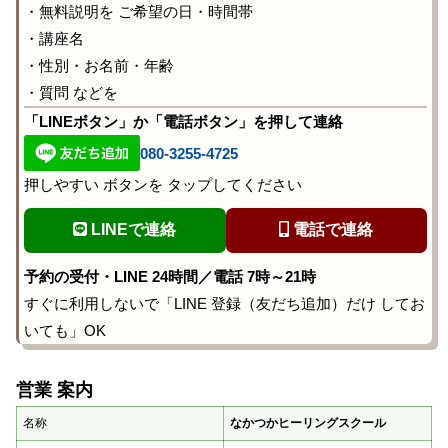
・無料説明を ご希望の日・時間帯
・講座名
・性別・お名前・年齢
・質問 などを
「LINEボタン」か「電話ボタン」を押して連絡
080-3255-4725
押しやすい ボタンを タップしてください
LINEで連絡
電話で連絡
予約の受付・LINE 24時間／電話 7時～21時
すぐに利用しないで「LINE 登録（友だち追加）だけ してお
いても」OK
営業 案内
名称
なかつかヒーリングスクール