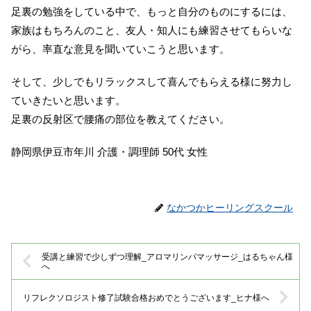
足裏の勉強をしている中で、もっと自分のものにするには、
家族はもちろんのこと、友人・知人にも練習させてもらいな
がら、率直な意見を聞いていこうと思います。
そして、少しでもリラックスして喜んでもらえる様に努力し
ていきたいと思います。
足裏の反射区で腰痛の部位を教えてください。
静岡県伊豆市年川 介護・調理師 50代 女性
なかつかヒーリングスクール
受講と練習で少しずつ理解_アロマリンパマッサージ_はるちゃん様
へ
リフレクソロジスト修了試験合格おめでとうございます_ヒナ様へ